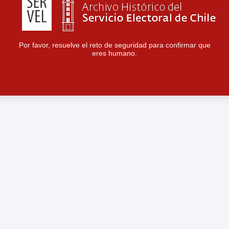
Por favor, resuelve el reto de seguridad para confirmar que
eres humano.