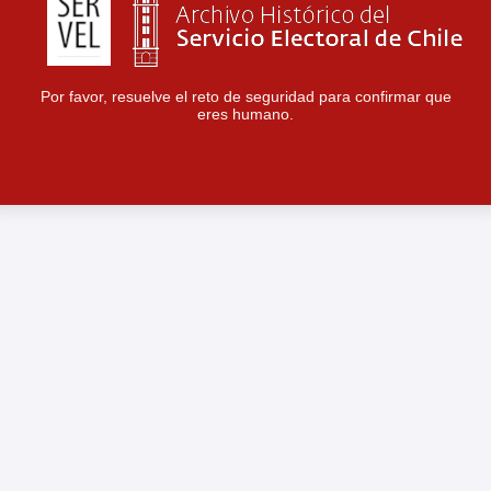
Por favor, resuelve el reto de seguridad para confirmar que
eres humano.