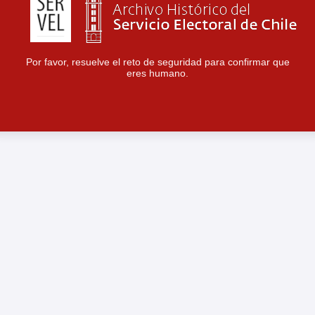
Por favor, resuelve el reto de seguridad para confirmar que
eres humano.