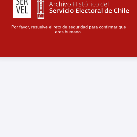
Por favor, resuelve el reto de seguridad para confirmar que
eres humano.