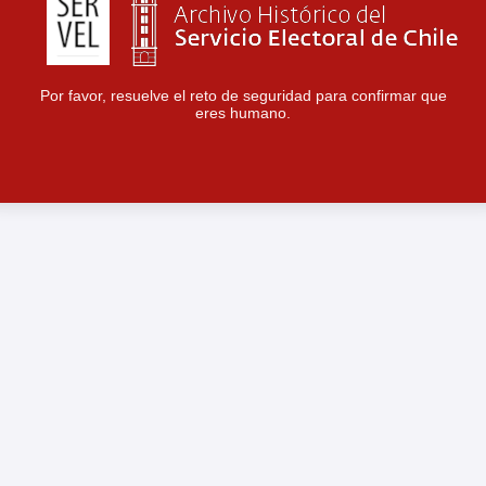
Por favor, resuelve el reto de seguridad para confirmar que
eres humano.