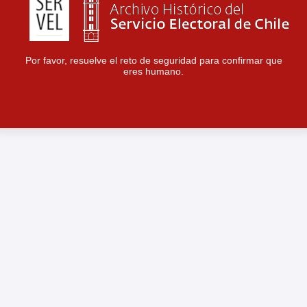
Por favor, resuelve el reto de seguridad para confirmar que
eres humano.