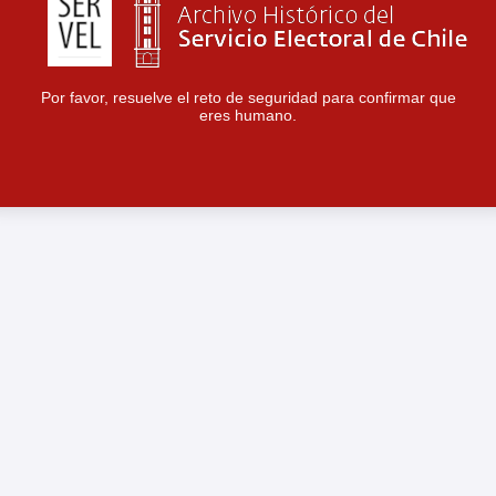
Por favor, resuelve el reto de seguridad para confirmar que
eres humano.