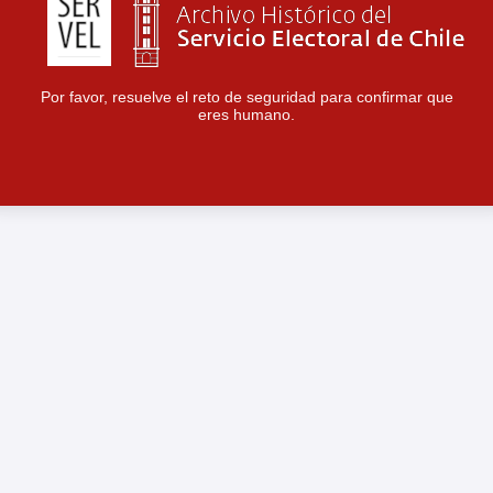
Por favor, resuelve el reto de seguridad para confirmar que
eres humano.