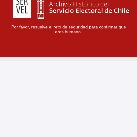
Por favor, resuelve el reto de seguridad para confirmar que
eres humano.