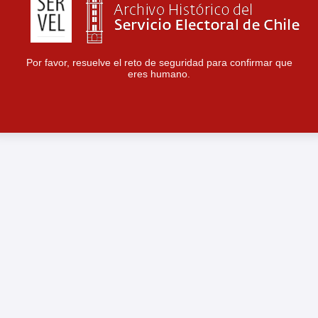
Por favor, resuelve el reto de seguridad para confirmar que
eres humano.