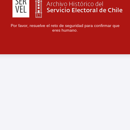
Por favor, resuelve el reto de seguridad para confirmar que
eres humano.