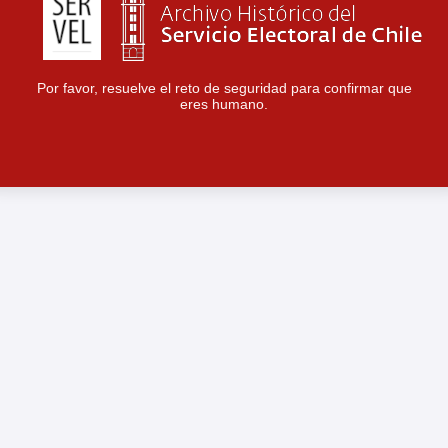
Por favor, resuelve el reto de seguridad para confirmar que
eres humano.