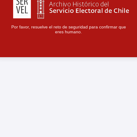
Por favor, resuelve el reto de seguridad para confirmar que
eres humano.