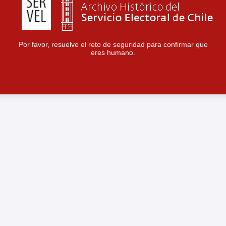
Por favor, resuelve el reto de seguridad para confirmar que
eres humano.