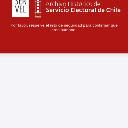
Por favor, resuelve el reto de seguridad para confirmar que
eres humano.