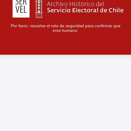
Por favor, resuelve el reto de seguridad para confirmar que
eres humano.