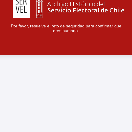
Por favor, resuelve el reto de seguridad para confirmar que
eres humano.