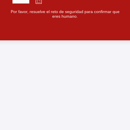
Por favor, resuelve el reto de seguridad para confirmar que
eres humano.