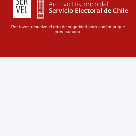
Por favor, resuelve el reto de seguridad para confirmar que
eres humano.