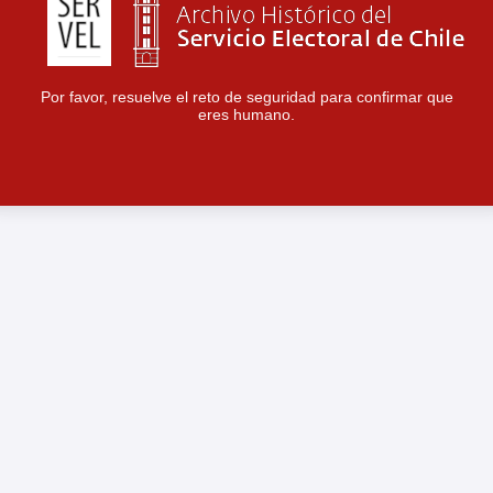
Por favor, resuelve el reto de seguridad para confirmar que
eres humano.