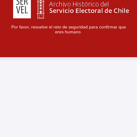
Por favor, resuelve el reto de seguridad para confirmar que
eres humano.