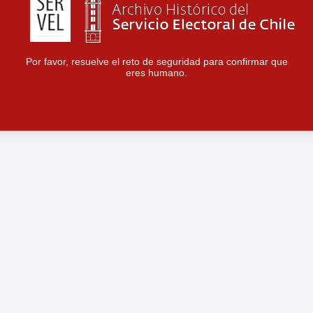
Por favor, resuelve el reto de seguridad para confirmar que
eres humano.