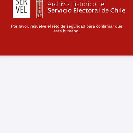
Por favor, resuelve el reto de seguridad para confirmar que
eres humano.