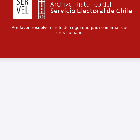
Por favor, resuelve el reto de seguridad para confirmar que
eres humano.