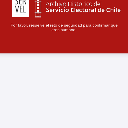
Por favor, resuelve el reto de seguridad para confirmar que
eres humano.