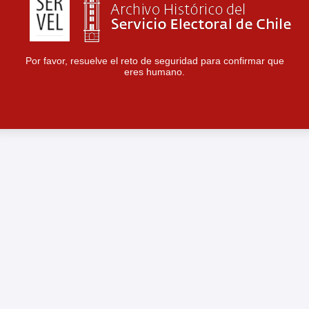
Por favor, resuelve el reto de seguridad para confirmar que
eres humano.