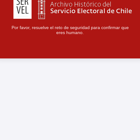
Por favor, resuelve el reto de seguridad para confirmar que
eres humano.