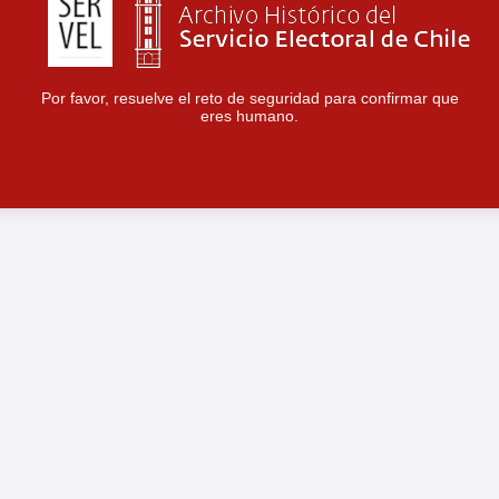
Por favor, resuelve el reto de seguridad para confirmar que
eres humano.