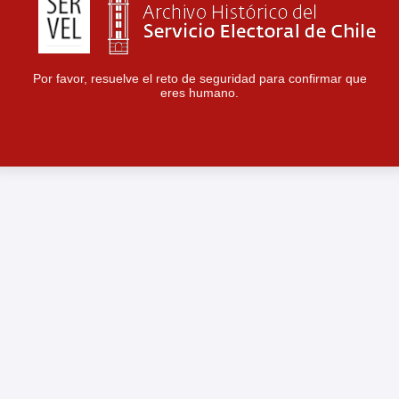
Por favor, resuelve el reto de seguridad para confirmar que
eres humano.