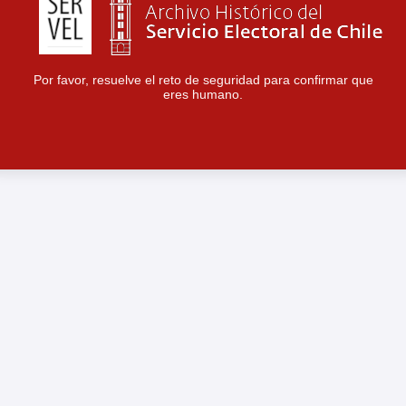
Por favor, resuelve el reto de seguridad para confirmar que
eres humano.