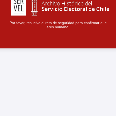
Por favor, resuelve el reto de seguridad para confirmar que
eres humano.