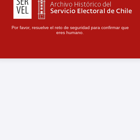
Por favor, resuelve el reto de seguridad para confirmar que
eres humano.