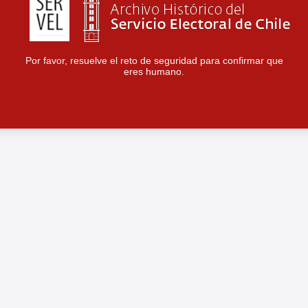
Por favor, resuelve el reto de seguridad para confirmar que
eres humano.