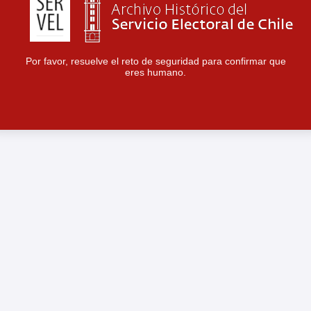
Por favor, resuelve el reto de seguridad para confirmar que
eres humano.