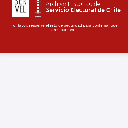
Por favor, resuelve el reto de seguridad para confirmar que
eres humano.