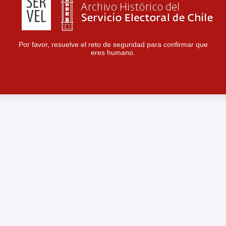
Por favor, resuelve el reto de seguridad para confirmar que
eres humano.