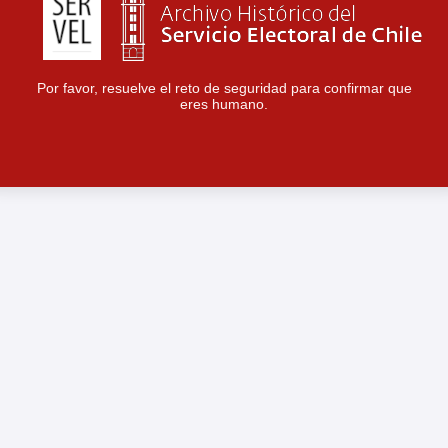
Por favor, resuelve el reto de seguridad para confirmar que
eres humano.