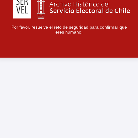
Por favor, resuelve el reto de seguridad para confirmar que
eres humano.