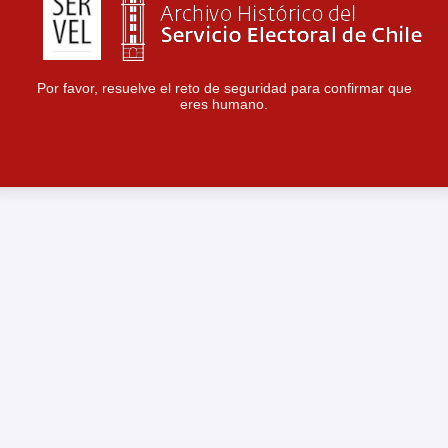
Por favor, resuelve el reto de seguridad para confirmar que
eres humano.