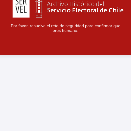
Por favor, resuelve el reto de seguridad para confirmar que
eres humano.