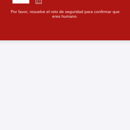
Por favor, resuelve el reto de seguridad para confirmar que
eres humano.