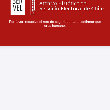
Por favor, resuelve el reto de seguridad para confirmar que
eres humano.