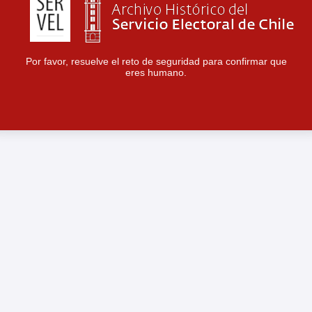
Por favor, resuelve el reto de seguridad para confirmar que
eres humano.