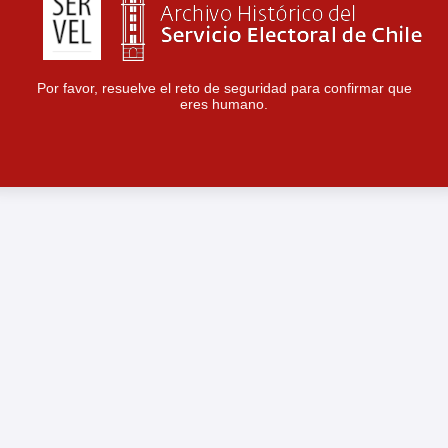
Por favor, resuelve el reto de seguridad para confirmar que
eres humano.