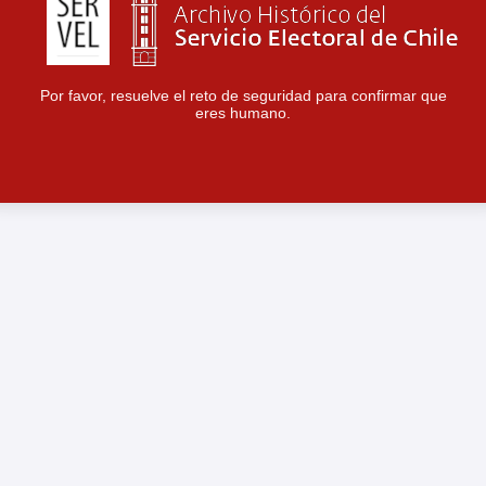
Por favor, resuelve el reto de seguridad para confirmar que
eres humano.