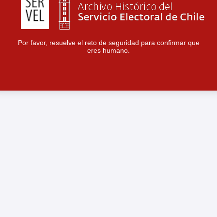
Por favor, resuelve el reto de seguridad para confirmar que
eres humano.