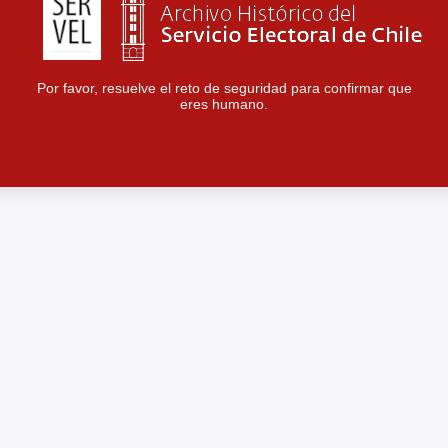
Por favor, resuelve el reto de seguridad para confirmar que
eres humano.