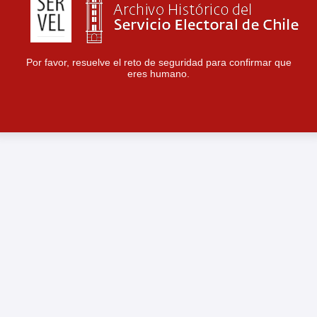
Por favor, resuelve el reto de seguridad para confirmar que
eres humano.