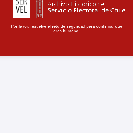
Por favor, resuelve el reto de seguridad para confirmar que
eres humano.