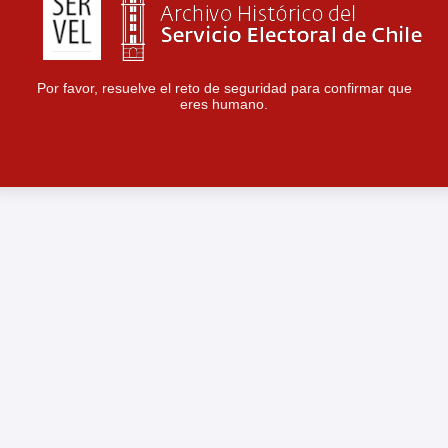
Por favor, resuelve el reto de seguridad para confirmar que
eres humano.